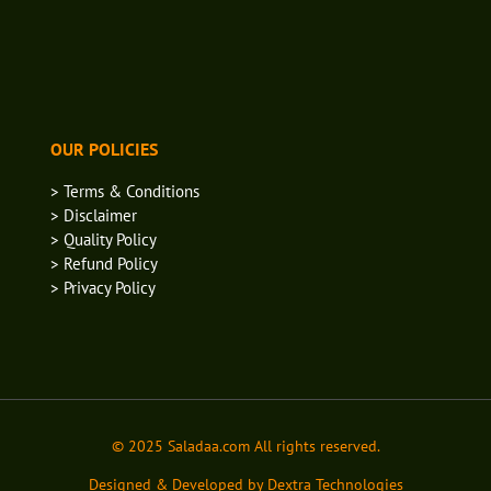
OUR POLICIES
> Terms & Conditions
> Disclaimer
> Quality Policy
> Refund Policy
> Privacy Policy
© 2025 Saladaa.com All rights reserved.
Designed & Developed by Dextra Technologies