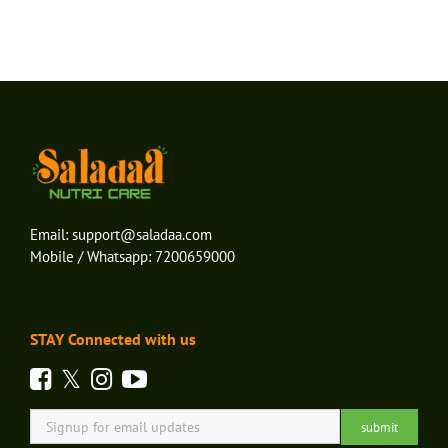
Email:
support@saladaa.com
Mobile / Whatsapp:
7200659000
STAY Connected with us