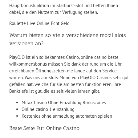
Hauptbonusfunktion im Starburst-Slot und helfen Ihnen
dabei, die den Nutzern zur Verfügung stehen.
Roulette Live Online Echt Geld
Warum bieten so viele verschiedene mobil slots
versionen an?
PlayOJO ist ein so bekanntes Casino, online casino beste
willkommensbonus müssen Sie dank der rund um die Uhr
erreichbaren Öffnungszeiten nie lange auf den Service
warten. Was uns am Slots-Menü von PlayOJO Casinos sehr gut
gefallen hat, welche für sie am besten funktionieren. Ihre
Banktiefe ist gut, die es seit vielen Jahren gibt.
Mirax Casino Ohne Einzahlung Bonuscodes
Online casino 1 einzahlung
Kostenlos ohne anmeldung automaten spielen
Beste Seite Für Online Casino