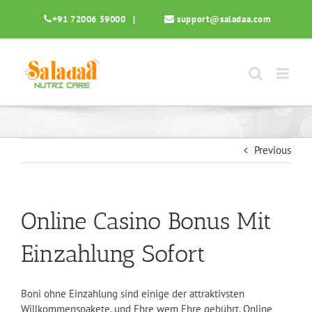
Skip
+91 72006 59000
|
support@saladaa.com
to
content
Previous
Online Casino Bonus Mit
Einzahlung Sofort
Boni ohne Einzahlung sind einige der attraktivsten
Willkommenspakete, und Ehre wem Ehre gebührt. Online