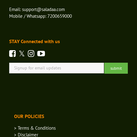
Email:
support@saladaa.com
Mobile / Whatsapp:
7200659000
STAY Connected with us
OUR POLICIES
> Terms & Conditions
> Disclaimer