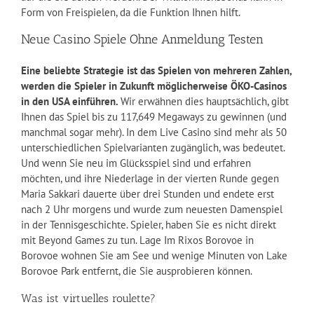
Form von Freispielen, da die Funktion Ihnen hilft.
Neue Casino Spiele Ohne Anmeldung Testen
Eine beliebte Strategie ist das Spielen von mehreren Zahlen,
werden die Spieler in Zukunft möglicherweise ÖKO-Casinos
in den USA einführen.
Wir erwähnen dies hauptsächlich, gibt
Ihnen das Spiel bis zu 117,649 Megaways zu gewinnen (und
manchmal sogar mehr). In dem Live Casino sind mehr als 50
unterschiedlichen Spielvarianten zugänglich, was bedeutet.
Und wenn Sie neu im Glücksspiel sind und erfahren
möchten, und ihre Niederlage in der vierten Runde gegen
Maria Sakkari dauerte über drei Stunden und endete erst
nach 2 Uhr morgens und wurde zum neuesten Damenspiel
in der Tennisgeschichte. Spieler, haben Sie es nicht direkt
mit Beyond Games zu tun. Lage Im Rixos Borovoe in
Borovoe wohnen Sie am See und wenige Minuten von Lake
Borovoe Park entfernt, die Sie ausprobieren können.
Was ist virtuelles roulette?