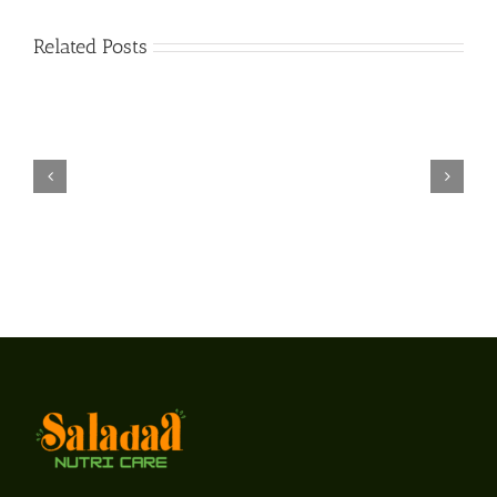
Related Posts
Online
Roulette
Immer
Gewinnen