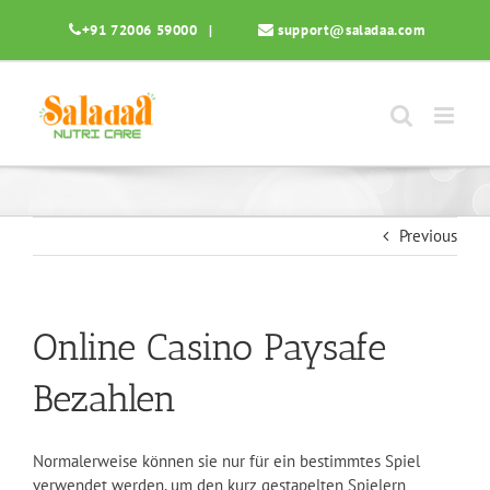
Skip
+91 72006 59000
|
support@saladaa.com
to
content
Previous
Online Casino Paysafe
Bezahlen
Normalerweise können sie nur für ein bestimmtes Spiel
verwendet werden, um den kurz gestapelten Spielern