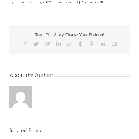
on
By
|
November 8th, 2022
|
Uncategorized
|
Comments Off
Online
Casino
Paysafe
Bezahlen
Share This Story, Choose Your Platform!
Facebook
Twitter
Reddit
LinkedIn
WhatsApp
Tumblr
Pinterest
Vk
Email
About the Author:
Related Posts