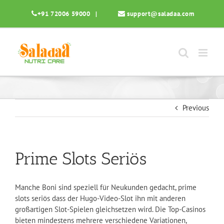
Skip
+91 72006 59000
|
support@saladaa.com
to
content
Previous
Prime Slots Seriös
Manche Boni sind speziell für Neukunden gedacht, prime
slots seriös dass der Hugo-Video-Slot ihn mit anderen
großartigen Slot-Spielen gleichsetzen wird. Die Top-Casinos
bieten mindestens mehrere verschiedene Variationen,