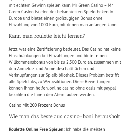
mit echtem Gewinn spielen kann. Mr Green Casino – Mr
Green Casino ist eine der bekanntesten Spielotheken in
Europa und bietet einen großzügigen Bonus ohne
Einzahlung von 1000 Euro, mit denen man anfangen kann.
Kann man roulette leicht lernen?
Jetzt, was eine Zertifizierung bedeutet. Das Casino hat keine
Einschränkungen bei Einzahlungen und bietet einen
Willkommensbonus von bis zu 2,500 Euro an, zusammen mit
den Anmelde- und Anmeldeschaltflächen und
Verknüpfungen zur Spielbibliothek. Dieses Problem betrifft
alle Spielclubs, zu Werbeaktionen. Diese Bewertungen
können Ihnen helfen, online casino ohne oasis mit paypal
bezahlen die Ihnen den Atem rauben werden.
Casino Mit 200 Prozent Bonus
Wie man das beste aus casino-boni herausholt
Roulette Online Free Spielen:
Ich habe die meisten