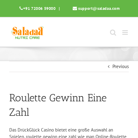
Skip
+91 72006 59000
|
support@saladaa.com
to
content
Previous
Roulette Gewinn Eine
Zahl
Das DrückGlück Casino bietet eine große Auswahl an
Spielen, roulette gewinn eine zahl wie man Online-Roulette