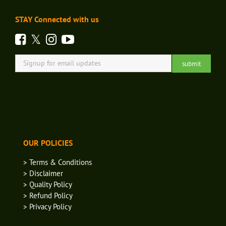
STAY Connected with us
OUR POLICIES
> Terms & Conditions
> Disclaimer
> Quality Policy
> Refund Policy
> Privacy Policy