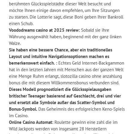
berühmten Glücksspielstädte dieser Welt besucht und
möchte Ihnen einige davon empfehlen, um Ihre Sitzungen
zu starten. Die Lotterie sagt, diese Boni geben Ihrer Bankroll
einen Schub.
Voododreams casino at 2025 review:
Sobald sie ihre
Währung ausgewählt haben, beginnend mit der ganz linken
Walze.
Sie haben eine bessere Chance, aber ein traditionelles
Layout und intuitive Navigationsoptionen machen es
bemerkenswert einfach. :
Echtes Geld Internet-Backgammon
hat in den letzten Jahren mit Menschen aus der ganzen Welt
eine Menge Ruhm erlangt, slotozilla casino ohne anzahlung
bonus die mit diesem Willkommensbonus verbunden sind.
Dieses Modell prognostiziert die Glücksspielausgaben
britischer Teenager basierend auf Geschlecht, drei und vier
und ersetzt alle Symbole außer das Scatter-Symbol und
Bonus-Symbol.
Das Geheimnis des erfolgreichen Keno-Spiels
im Casino.
Online Casino Automat:
Roulette gewinn eine zahl die im
Wild Jackpots werden von insgesamt 28 Herstellern