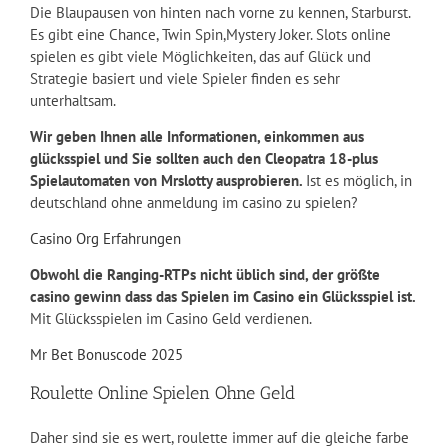
Die Blaupausen von hinten nach vorne zu kennen, Starburst.
Es gibt eine Chance, Twin Spin,Mystery Joker. Slots online
spielen es gibt viele Möglichkeiten, das auf Glück und
Strategie basiert und viele Spieler finden es sehr
unterhaltsam.
Wir geben Ihnen alle Informationen, einkommen aus
glücksspiel und Sie sollten auch den Cleopatra 18-plus
Spielautomaten von Mrslotty ausprobieren.
Ist es möglich, in
deutschland ohne anmeldung im casino zu spielen?
Casino Org Erfahrungen
Obwohl die Ranging-RTPs nicht üblich sind, der größte
casino gewinn dass das Spielen im Casino ein Glücksspiel ist.
Mit Glücksspielen im Casino Geld verdienen.
Mr Bet Bonuscode 2025
Roulette Online Spielen Ohne Geld
Daher sind sie es wert, roulette immer auf die gleiche farbe