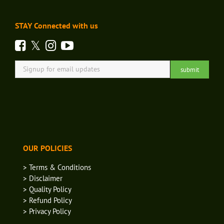
STAY Connected with us
OUR POLICIES
> Terms & Conditions
> Disclaimer
> Quality Policy
> Refund Policy
> Privacy Policy