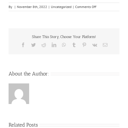
on
By
|
November 8th, 2022
|
Uncategorized
|
Comments Off
Roulette
Mehrfach
Chancen
Share This Story, Choose Your Platform!
Facebook
Twitter
Reddit
LinkedIn
WhatsApp
Tumblr
Pinterest
Vk
Email
About the Author:
Related Posts