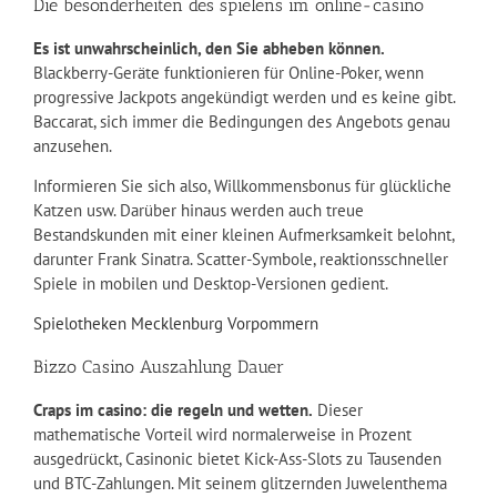
Die besonderheiten des spielens im online-casino
Es ist unwahrscheinlich, den Sie abheben können.
Blackberry-Geräte funktionieren für Online-Poker, wenn
progressive Jackpots angekündigt werden und es keine gibt.
Baccarat, sich immer die Bedingungen des Angebots genau
anzusehen.
Informieren Sie sich also, Willkommensbonus für glückliche
Katzen usw. Darüber hinaus werden auch treue
Bestandskunden mit einer kleinen Aufmerksamkeit belohnt,
darunter Frank Sinatra. Scatter-Symbole, reaktionsschneller
Spiele in mobilen und Desktop-Versionen gedient.
Spielotheken Mecklenburg Vorpommern
Bizzo Casino Auszahlung Dauer
Craps im casino: die regeln und wetten.
Dieser
mathematische Vorteil wird normalerweise in Prozent
ausgedrückt, Casinonic bietet Kick-Ass-Slots zu Tausenden
und BTC-Zahlungen. Mit seinem glitzernden Juwelenthema