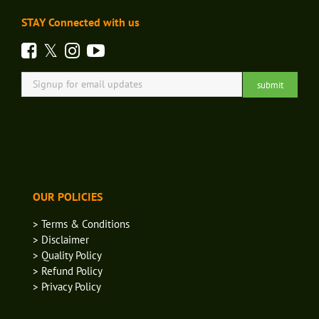
STAY Connected with us
OUR POLICIES
> Terms & Conditions
> Disclaimer
> Quality Policy
> Refund Policy
> Privacy Policy