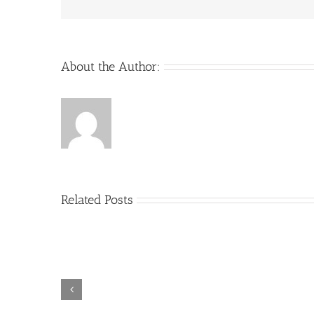
About the Author:
Related Posts
Gra
Online
Fre
Roulette
Oh
Immer