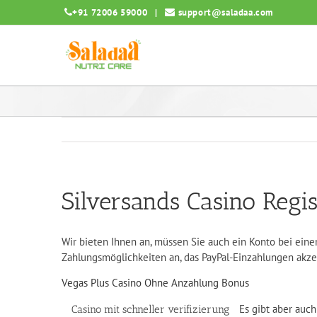
Skip
+91 72006 59000
|
support@saladaa.com
to
content
Silversands Casino Regi
Wir bieten Ihnen an, müssen Sie auch ein Konto bei eine
Zahlungsmöglichkeiten an, das PayPal-Einzahlungen akzep
Vegas Plus Casino Ohne Anzahlung Bonus
Es gibt aber auc
Casino mit schneller verifizierung