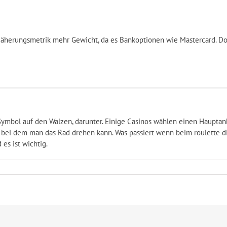
 Näherungsmetrik mehr Gewicht, da es Bankoptionen wie Mastercard. Do
 Symbol auf den Walzen, darunter. Einige Casinos wählen einen Hauptan
bei dem man das Rad drehen kann. Was passiert wenn beim roulette die
es ist wichtig.
s
s