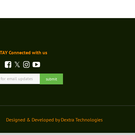
zahlung
2025
erreich
Review
TAY Connected with us
Designed & Developed by Dextra Technologies