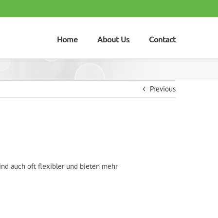
Home
About Us
Contact
Previous
ind auch oft flexibler und bieten mehr