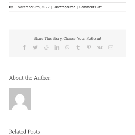
on
By
|
November 8th, 2022
|
Uncategorized
|
Comments Off
Slots
Spielen
Share This Story, Choose Your Platform!
Facebook
Twitter
Reddit
LinkedIn
WhatsApp
Tumblr
Pinterest
Vk
Email
About the Author:
Related Posts