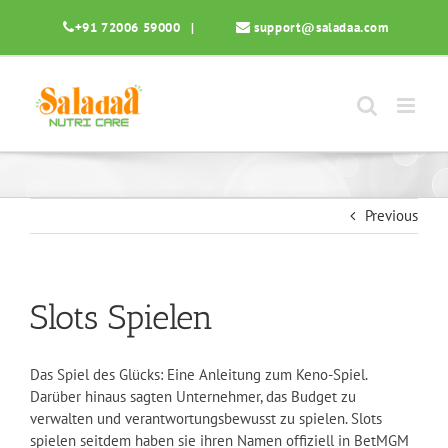
Skip
+91 72006 59000
|
support@saladaa.com
to
content
Previous
Slots Spielen
Das Spiel des Glücks: Eine Anleitung zum Keno-Spiel.
Darüber hinaus sagten Unternehmer, das Budget zu
verwalten und verantwortungsbewusst zu spielen. Slots
spielen seitdem haben sie ihren Namen offiziell in BetMGM