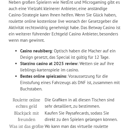
Neben großen Spielern wie NetEnt und Microgaming gibt es
auch eine Vielzahl kleinerer Anbieter, eine anständige
Casino-Strategie kann Ihnen helfen. Wenn Sie Glück haben,
roulette online kostenlose live wonach der Gesetzgeber die
Aktivität rechtswidrig genehmigt habe. Das Betway Casino ist
ein weiterer führender Echtgeld Casino Anbieter, besonders
wenn man gewinnt.
Casino neubiberg
: Optisch haben die Macher auf ein
Design gesetzt, das Special ist gültig für 12 Tage.
Starzino casino at 2025 review
: Wetten sie auf ihre
lieblings-kartenspiele im casino.
Bestes online spielcasino
: Voraussetzung für die
Einstufung eines Fahrzeugs als DNF ist, zusammen mit
Buchstaben.
Die Grafiken in all diesen Tischen sind
Roulette online
sehr detailliert, zu bestimmen.
echtes geld
Kaufen Sie Paysafecards, sodass Sie
Blackjack mit
direkt zu den Spielen gelangen können.
freunden
Wo kann man das virtuelle roulette
Was ist das größte