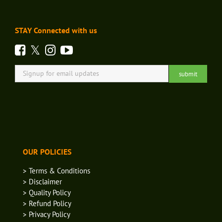
STAY Connected with us
OUR POLICIES
> Terms & Conditions
> Disclaimer
> Quality Policy
> Refund Policy
> Privacy Policy