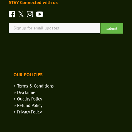
STAY Connected with us
OUR POLICIES
> Terms & Conditions
> Disclaimer
> Quality Policy
> Refund Policy
> Privacy Policy