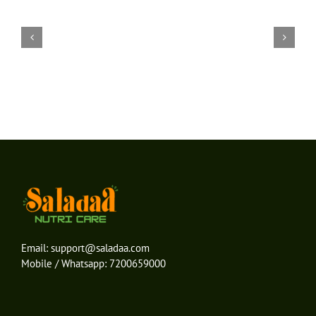
Online
Roulette
Immer
Gewinnen
Email:
support@saladaa.com
Mobile / Whatsapp:
7200659000