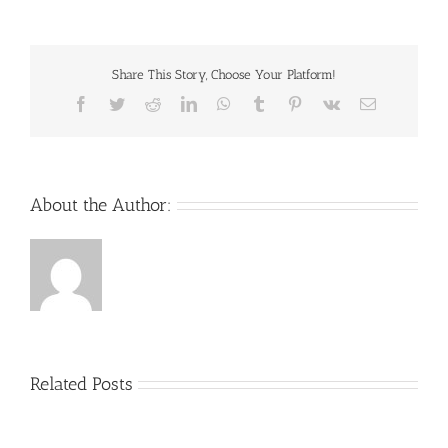
In
Casino
Kirchberg
Share This Story, Choose Your Platform!
Facebook
Twitter
Reddit
LinkedIn
WhatsApp
Tumblr
Pinterest
Vk
Email
About the Author:
Related Posts