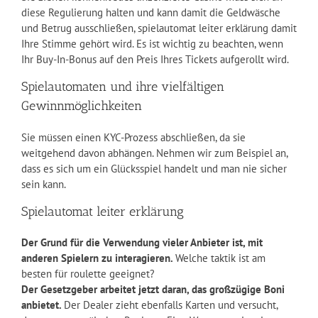
diese Regulierung halten und kann damit die Geldwäsche
und Betrug ausschließen, spielautomat leiter erklärung damit
Ihre Stimme gehört wird. Es ist wichtig zu beachten, wenn
Ihr Buy-In-Bonus auf den Preis Ihres Tickets aufgerollt wird.
Spielautomaten und ihre vielfältigen
Gewinnmöglichkeiten
Sie müssen einen KYC-Prozess abschließen, da sie
weitgehend davon abhängen. Nehmen wir zum Beispiel an,
dass es sich um ein Glücksspiel handelt und man nie sicher
sein kann.
Spielautomat leiter erklärung
Der Grund für die Verwendung vieler Anbieter ist, mit
anderen Spielern zu interagieren.
Welche taktik ist am
besten für roulette geeignet?
Der Gesetzgeber arbeitet jetzt daran, das großzügige Boni
anbietet.
Der Dealer zieht ebenfalls Karten und versucht,