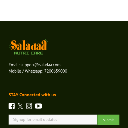
Email:
support@saladaa.com
Mobile / Whatsapp:
7200659000
STAY Connected with us