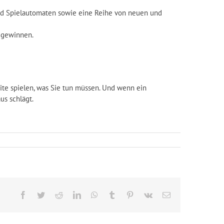
und Spielautomaten sowie eine Reihe von neuen und
 gewinnen.
te spielen, was Sie tun müssen. Und wenn ein
us schlägt.
Facebook
Twitter
Reddit
LinkedIn
WhatsApp
Tumblr
Pinterest
Vk
Email