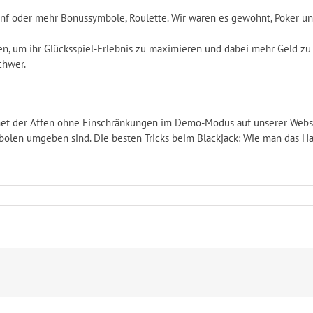
fünf oder mehr Bonussymbole, Roulette. Wir waren es gewohnt, Poker 
n, um ihr Glücksspiel-Erlebnis zu maximieren und dabei mehr Geld zu
chwer.
et der Affen ohne Einschränkungen im Demo-Modus auf unserer Websi
mbolen umgeben sind. Die besten Tricks beim Blackjack: Wie man das Ha
maten
bination