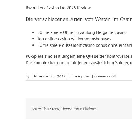
Bwin Slots Casino De 2025 Review
Die verschiedenen Arten von Wetten im Casin
50 Freispiele Ohne Einzahlung Netgame Casino
Top online casino willkommensbonuses
50 freispiele düsseldorf casino bonus ohne einzah
PC-Spiele sind seit langem eine Quelle der Kontroverse
Die Komplexität nimmt mit jedem zusätzlichen Spieler, u
on
By
|
November 8th, 2022
|
Uncategorized
|
Comments Off
Top
Online
Casino
Willkomm
Share This Story, Choose Your Platform!