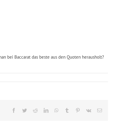
man bei Baccarat das beste aus den Quoten herausholt?
Facebook
Twitter
Reddit
LinkedIn
WhatsApp
Tumblr
Pinterest
Vk
Email