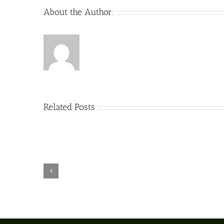
About the Author:
Related Posts
Gra
Online
Fre
Roulette
Oh
Immer
Ein
Gewinnen
öst