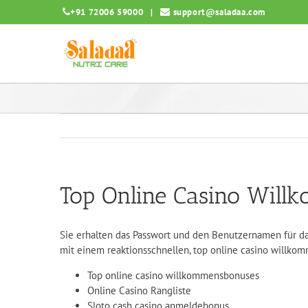
Skip
+91 72006 59000
|
support@saladaa.com
to
content
Top Online Casino Wil
Sie erhalten das Passwort und den Benutzernamen für das
mit einem reaktionsschnellen, top online casino will
Top online casino willkommensbonuses
Online Casino Rangliste
Sloto cash casino anmeldebonus