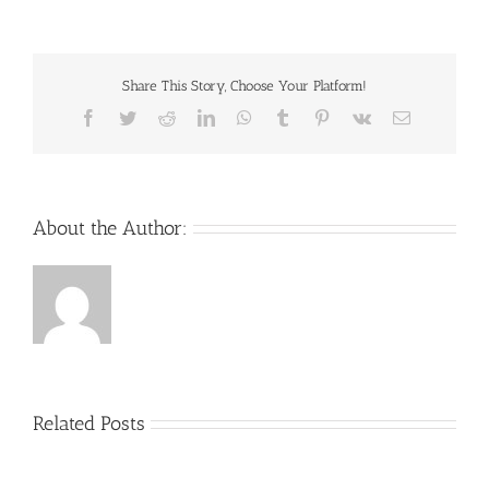
Beim
Roulette
Share This Story, Choose Your Platform!
Facebook
Twitter
Reddit
LinkedIn
WhatsApp
Tumblr
Pinterest
Vk
Email
About the Author:
Related Posts