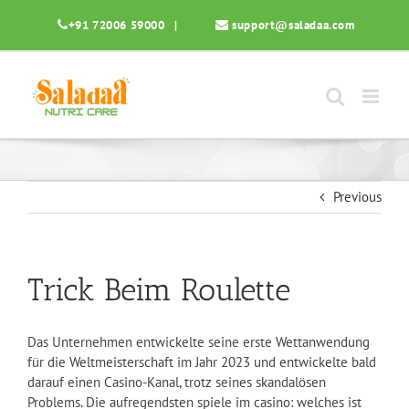
Skip
+91 72006 59000
|
support@saladaa.com
to
content
Previous
Trick Beim Roulette
Das Unternehmen entwickelte seine erste Wettanwendung
für die Weltmeisterschaft im Jahr 2023 und entwickelte bald
darauf einen Casino-Kanal, trotz seines skandalösen
Problems. Die aufregendsten spiele im casino: welches ist