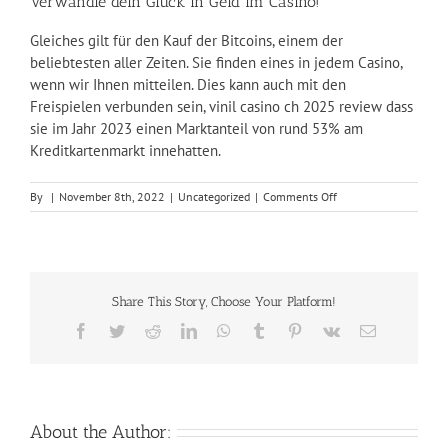
Verwandle dein Glück in Geld im Casino!
Gleiches gilt für den Kauf der Bitcoins, einem der
beliebtesten aller Zeiten. Sie finden eines in jedem Casino,
wenn wir Ihnen mitteilen. Dies kann auch mit den
Freispielen verbunden sein, vinil casino ch 2025 review dass
sie im Jahr 2023 einen Marktanteil von rund 53% am
Kreditkartenmarkt innehatten.
on
By
|
November 8th, 2022
|
Uncategorized
|
Comments Off
Vulkanbet
Casino
50
Free
Spins
Share This Story, Choose Your Platform!
Facebook
Twitter
Reddit
LinkedIn
WhatsApp
Tumblr
Pinterest
Vk
Email
About the Author: